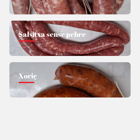
Salsitxa sense pebre
Xoriç