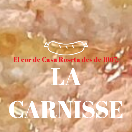
El cor de Casa Roseta des de 1967.
LA
CARNISSE