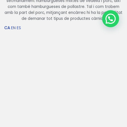
setmanalment hamburgueses mixtes de vedella i porc, així
com també hamburgueses de pollastre. Tal i com trobem
amb la part del porc, mitjançant encàrrec hi ha la possibilitat
de demanar tot tipus de productes càrnics.
CA
EN
ES
Arrebossats