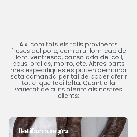
Aixi com tots els talls provinents
frescs del porc, com ara llom, cap de
llom, ventresca,
cansalada del coll,
peus, orelles, morro, etc. Altres parts
més específiques es poden demanar
sota comanda per tal de poder oferir
tot el que faci falta.
Quant a la
varietat de cuits oferim als nostres
clients:
Botifarra negra