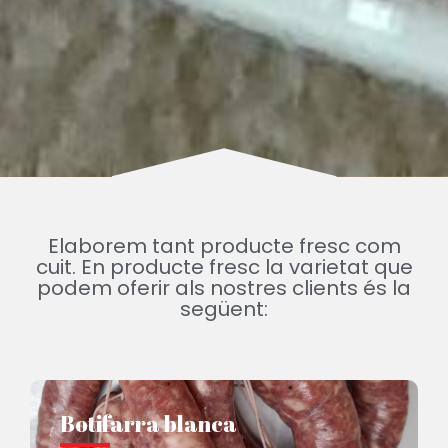
Elaborem tant producte fresc com
cuit. En producte fresc la varietat que
podem oferir als
nostres clients és la
següent:
Botifarra blanca